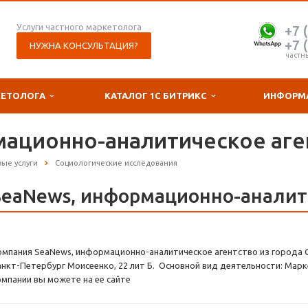
Услуги частного маркетолога
+7 
+7 
НУЖНА КОНСУЛЬТАЦИЯ?
частн
КЕТОЛОГА
КАТАЛОГ 1С БИТРИКС
ИНФОРМ
мационно-аналитическое аге
ые услуги
Социологические исследования
SeaNews, информационно-аналит
омпания SeaNews, информационно-аналитическое агентство из города С
анкт-Петербург Моисеенко, 22 лит Б. Основной вид деятельности: Марк
омпании вы можете на ее сайте