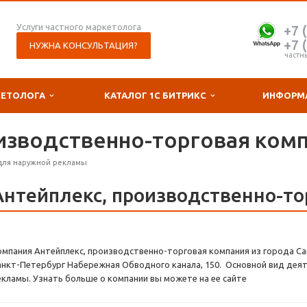
Услуги частного маркетолога
+7 
+7 
НУЖНА КОНСУЛЬТАЦИЯ?
частн
КЕТОЛОГА
КАТАЛОГ 1С БИТРИКС
ИНФОРМ
изводственно-торговая ком
для наружной рекламы
Антейплекс, производственно-то
омпания Антейплекс, производственно-торговая компания из города Са
анкт-Петербург Набережная Обводного канала, 150. Основной вид дея
екламы. Узнать больше о компании вы можете на ее сайте