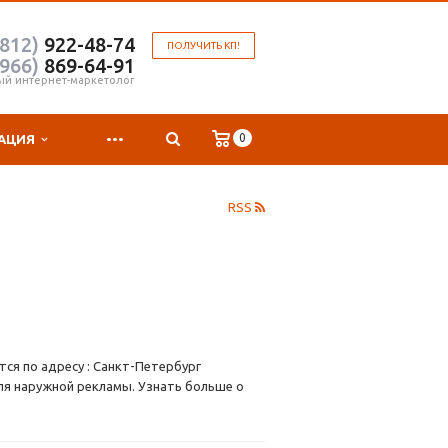
(812)
922-48-74
ПОЛУЧИТЬ КП!
(966)
869-64-91
ый интернет-маркетолог
...
0
АЦИЯ
RSS
ся по адресу : Санкт-Петербург
ля наружной рекламы. Узнать больше о