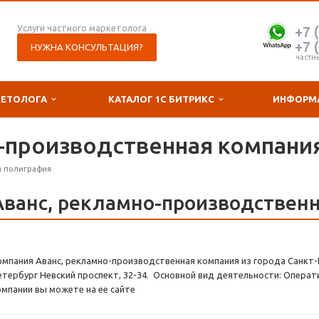
Услуги частного маркетолога
+7 
+7 
НУЖНА КОНСУЛЬТАЦИЯ?
частн
КЕТОЛОГА
КАТАЛОГ 1С БИТРИКС
ИНФОРМ
-производственная компани
я полиграфия
Аванс, рекламно-производствен
омпания Аванс, рекламно-производственная компания из города Санкт-П
етербург Невский проспект, 32-34. Основной вид деятельности: Операт
омпании вы можете на ее сайте