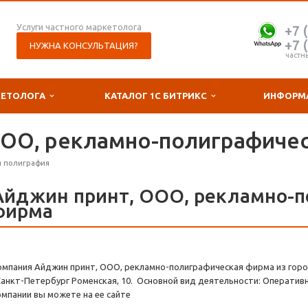
Услуги частного маркетолога
+7 
+7 
НУЖНА КОНСУЛЬТАЦИЯ?
частн
КЕТОЛОГА
КАТАЛОГ 1С БИТРИКС
ИНФОРМ
ООО, рекламно-полиграфиче
я полиграфия
Айджин принт, ООО, рекламно-п
фирма
омпания Айджин принт, ООО, рекламно-полиграфическая фирма из горо
 Санкт-Петербург Роменская, 10. Основной вид деятельности: Оператив
омпании вы можете на ее сайте