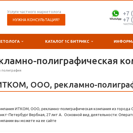
Услуги частного маркетолога
+7 
+7 
НУЖНА КОНСУЛЬТАЦИЯ?
частн
КЕТОЛОГА
КАТАЛОГ 1С БИТРИКС
ИНФОРМ
кламно-полиграфическая ко
я полиграфия
ИТКОМ, ООО, рекламно-полигра
омпания ИТКОМ, ООО, рекламно-полиграфическая компания из города С
анкт-Петербург Вербная, 27 лит А. Основной вид деятельности: Операт
омпании вы можете на ее сайте