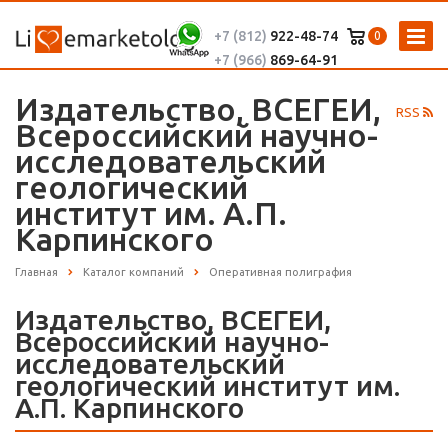
+7 (812)
922-48-74
0
+7 (966)
869-64-91
Издательство, ВСЕГЕИ,
RSS
Всероссийский научно-
исследовательский
геологический
институт им. А.П.
Карпинского
Главная
Каталог компаний
Оперативная полиграфия
Издательство, ВСЕГЕИ,
Всероссийский научно-
исследовательский
геологический институт им.
А.П. Карпинского