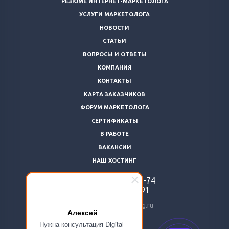
РЕЗЮМЕ ИНТЕРНЕТ-МАРКЕТОЛОГА
УСЛУГИ МАРКЕТОЛОГА
НОВОСТИ
СТАТЬИ
ВОПРОСЫ И ОТВЕТЫ
КОМПАНИЯ
КОНТАКТЫ
КАРТА ЗАКАЗЧИКОВ
ФОРУМ МАРКЕТОЛОГА
СЕРТИФИКАТЫ
В РАБОТЕ
ВАКАНСИИ
НАШ ХОСТИНГ
+7 (812)
922-48-74
+7 (966)
869-64-91
24@livemarketolog.ru
Алексей
Нужна консультация Digital-