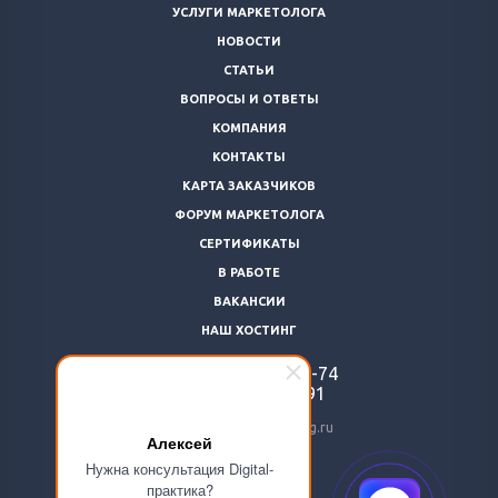
УСЛУГИ МАРКЕТОЛОГА
НОВОСТИ
СТАТЬИ
ВОПРОСЫ И ОТВЕТЫ
КОМПАНИЯ
КОНТАКТЫ
КАРТА ЗАКАЗЧИКОВ
ФОРУМ МАРКЕТОЛОГА
СЕРТИФИКАТЫ
В РАБОТЕ
ВАКАНСИИ
НАШ ХОСТИНГ
+7 (812)
922-48-74
+7 (966)
869-64-91
24@livemarketolog.ru
Алексей
Нужна консультация Digital-
практика?