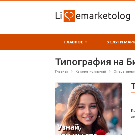
ГЛАВНОЕ
УСЛУГИ МАР
Типография на 
Главная
Каталог компаний
Оперативна
К
л