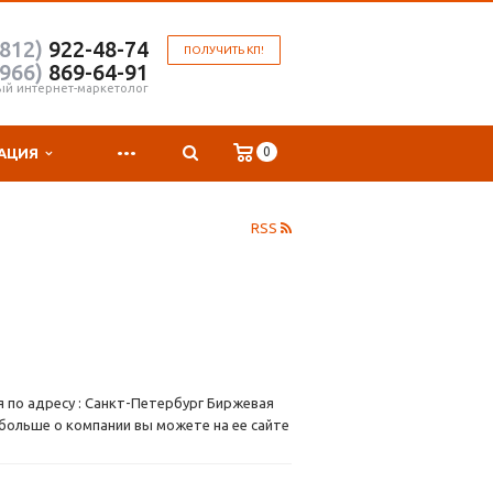
(812)
922-48-74
ПОЛУЧИТЬ КП!
(966)
869-64-91
ый интернет-маркетолог
...
0
АЦИЯ
RSS
 по адресу : Санкт-Петербург Биржевая
 больше о компании вы можете на ее сайте