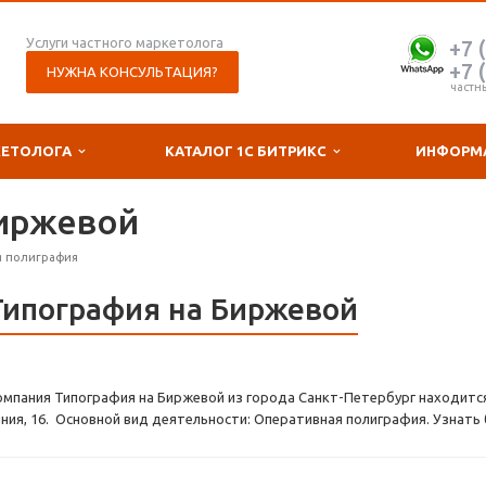
Услуги частного маркетолога
+7 
+7 
НУЖНА КОНСУЛЬТАЦИЯ?
частн
КЕТОЛОГА
КАТАЛОГ 1С БИТРИКС
ИНФОРМ
Биржевой
я полиграфия
Типография на Биржевой
омпания Типография на Биржевой из города Санкт-Петербург находится
иния, 16. Основной вид деятельности: Оперативная полиграфия. Узнать