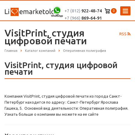
+7 (812)
922-48-74
0
+7 (966)
869-64-91
VisitPrint, студия
RSS
цифровой печати
Главная
Каталог компаний
Оперативная полиграфия
VisitPrint, студия цифровой
печати
Компания VisitPrint, студия цифровой печати из города Санкт-
Петербург находится по адресу : Санкт-Петербург Ярослава
Гашека, 5. Основной вид деятельности: Оперативная полиграфия.
Узнать больше о компании вы можете на ее сайте