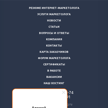
РЕЗЮМЕ ИНТЕРНЕТ-МАРКЕТОЛОГА
УСЛУГИ МАРКЕТОЛОГА
НОВОСТИ
СТАТЬИ
ВОПРОСЫ И ОТВЕТЫ
КОМПАНИЯ
КОНТАКТЫ
КАРТА ЗАКАЗЧИКОВ
ФОРУМ МАРКЕТОЛОГА
СЕРТИФИКАТЫ
В РАБОТЕ
ВАКАНСИИ
НАШ ХОСТИНГ
+7 (812)
922-48-74
+7 (966)
869-64-91
24@livemarketolog.ru
Алексей