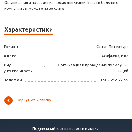
Организация и проведение промоушн-акций. Узнать больше о
компании вы можете на ее сайте
Характеристики
Регион
Санкт-Петербург
Адрес
Асафьева, 6 к2
Вид
Организация и проведение промоушн-
деятельности
акций
Телефон
8-905-212-77-95
Вернуться к списку
Подписывайтесь на новости и акции: