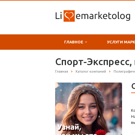
ГЛАВНОЕ
УСЛУГИ МАР
Спорт-Экспресс,
Главная
Каталог компаний
Полиграфиче
К
Н
в