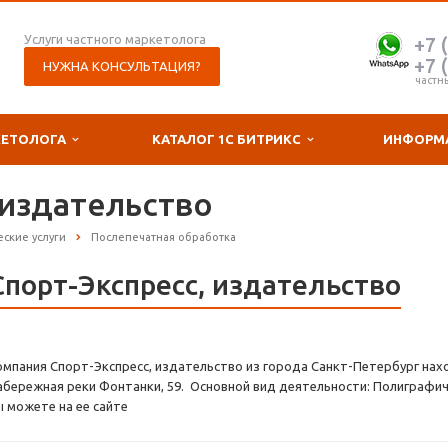
Услуги частного маркетолога
+7 
+7 
НУЖНА КОНСУЛЬТАЦИЯ?
частн
КЕТОЛОГА
КАТАЛОГ 1С БИТРИКС
ИНФОРМ
 издательство
ские услуги
Послепечатная обработка
Спорт-Экспресс, издательство
омпания Спорт-Экспресс, издательство из города Санкт-Петербург нахо
абережная реки Фонтанки, 59. Основной вид деятельности: Полиграфиче
ы можете на ее сайте