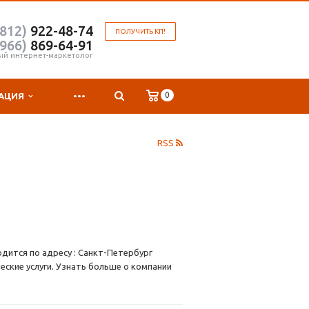
(812)
922-48-74
ПОЛУЧИТЬ КП!
(966)
869-64-91
ый интернет-маркетолог
...
0
АЦИЯ
RSS
дится по адресу : Санкт-Петербург
ские услуги. Узнать больше о компании