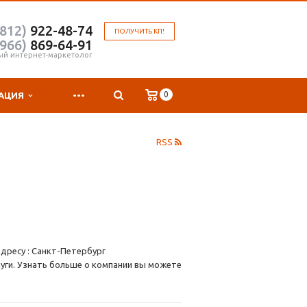
(812)
922-48-74
ПОЛУЧИТЬ КП!
(966)
869-64-91
ый интернет-маркетолог
...
0
АЦИЯ
RSS
дресу : Санкт-Петербург
луги. Узнать больше о компании вы можете