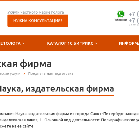
Услуги частного маркетолога
+7 
+7 
НУЖНА КОНСУЛЬТАЦИЯ?
частн
КЕТОЛОГА
КАТАЛОГ 1С БИТРИКС
ИНФОРМ
ская фирма
ские услуги
Предпечатная подготовка
Наука, издательская фирма
омпания Наука, издательская фирма из города Санкт-Петербург находит
енделеевская линия, 1. Основной вид деятельности: Полиграфические у
ожете на ее сайте