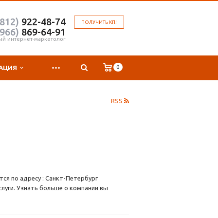
(812)
922-48-74
ПОЛУЧИТЬ КП!
(966)
869-64-91
ый интернет-маркетолог
...
0
АЦИЯ
RSS
ся по адресу : Санкт-Петербург
слуги. Узнать больше о компании вы