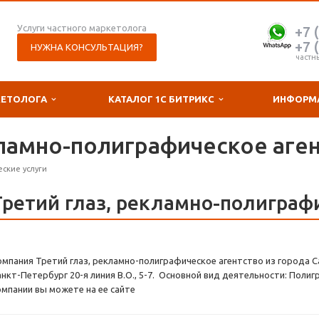
Услуги частного маркетолога
+7 
+7 
НУЖНА КОНСУЛЬТАЦИЯ?
частн
КЕТОЛОГА
КАТАЛОГ 1С БИТРИКС
ИНФОРМ
кламно-полиграфическое аге
ские услуги
Третий глаз, рекламно-полиграф
омпания Третий глаз, рекламно-полиграфическое агентство из города С
анкт-Петербург 20-я линия В.О., 5-7. Основной вид деятельности: Полиг
омпании вы можете на ее сайте