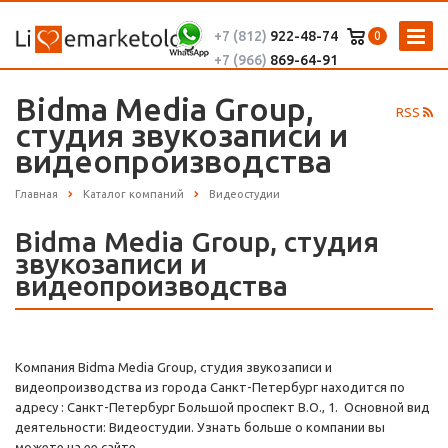
+7 (812)
922-48-74
0
+7 (966)
869-64-91
Bidma Media Group,
RSS
студия звукозаписи и
видеопроизводства
Главная
Каталог компаний
Видеостудии
Bidma Media Group, студия
звукозаписи и
видеопроизводства
Компания Bidma Media Group, студия звукозаписи и
видеопроизводства из города Санкт-Петербург находится по
адресу : Санкт-Петербург Большой проспект В.О., 1. Основной вид
деятельности: Видеостудии. Узнать больше о компании вы
можете на ее сайте