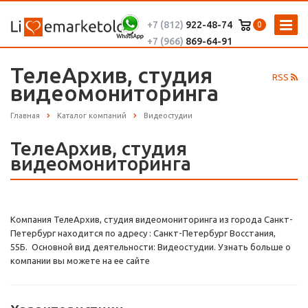
+7 (812)
922-48-74
0
+7 (966)
869-64-91
ТелеАрхив, студия
RSS
видеомониторинга
Главная
Каталог компаний
Видеостудии
ТелеАрхив, студия
видеомониторинга
Компания ТелеАрхив, студия видеомониторинга из города Санкт-
Петербург находится по адресу : Санкт-Петербург Восстания,
55Б. Основной вид деятельности: Видеостудии. Узнать больше о
компании вы можете на ее сайте