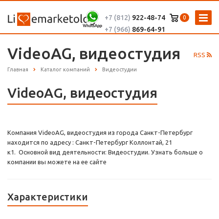
+7 (812)
922-48-74
0
+7 (966)
869-64-91
VideoAG, видеостудия
RSS
Главная
Каталог компаний
Видеостудии
VideoAG, видеостудия
Компания VideoAG, видеостудия из города Санкт-Петербург
находится по адресу : Санкт-Петербург Коллонтай, 21
к1. Основной вид деятельности: Видеостудии. Узнать больше о
компании вы можете на ее сайте
Характеристики