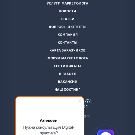
УСЛУГИ МАРКЕТОЛОГА
НОВОСТИ
СТАТЬИ
ВОПРОСЫ И ОТВЕТЫ
КОМПАНИЯ
КОНТАКТЫ
КАРТА ЗАКАЗЧИКОВ
ФОРУМ МАРКЕТОЛОГА
СЕРТИФИКАТЫ
В РАБОТЕ
ВАКАНСИИ
НАШ ХОСТИНГ
+7 (812)
922-48-74
+7 (966)
869-64-91
24@livemarketolog.ru
Алексей
Нужна консультация Digital-
практика?