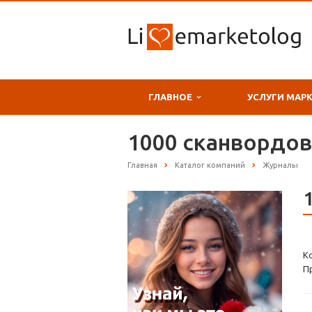
ГЛАВНОЕ
УСЛУГИ МАР
1000 сканвордов
Главная
Каталог компаний
Журналы
К
П