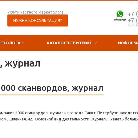
Услуги частного маркетолога
+7 
+7 
НУЖНА КОНСУЛЬТАЦИЯ?
частн
КЕТОЛОГА
КАТАЛОГ 1С БИТРИКС
ИНФОРМ
, журнал
1000 сканвордов, журнал
омпания 1000 сканвордов, журнал из города Санкт-Петербург находится
ромышленная, 42. Основной вид деятельности: Журналы. Узнать больше