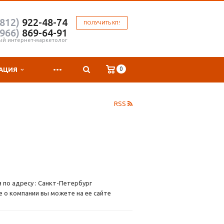
(812)
922-48-74
ПОЛУЧИТЬ КП!
(966)
869-64-91
ый интернет-маркетолог
...
0
АЦИЯ
RSS
 по адресу : Санкт-Петербург
 о компании вы можете на ее сайте