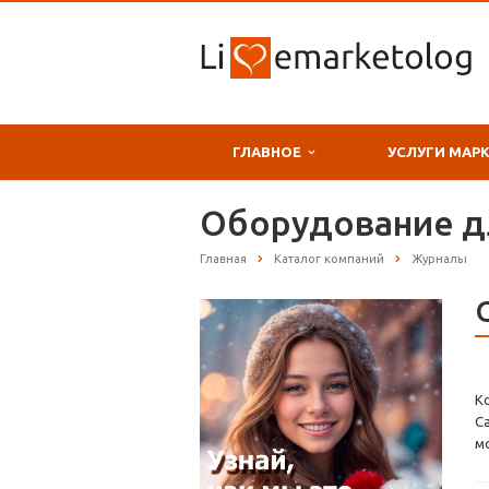
ГЛАВНОЕ
УСЛУГИ МАР
Оборудование дл
Главная
Каталог компаний
Журналы
К
С
м