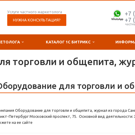
Услуги частного маркетолога
+7 
+7 
НУЖНА КОНСУЛЬТАЦИЯ?
частн
КЕТОЛОГА
КАТАЛОГ 1С БИТРИКС
ИНФОРМ
я торговли и общепита, жу
Оборудование для торговли и о
омпания Оборудование для торговли и общепита, журнал из города Санк
анкт-Петербург Московский проспект, 75. Основной вид деятельности:
ожете на ее сайте