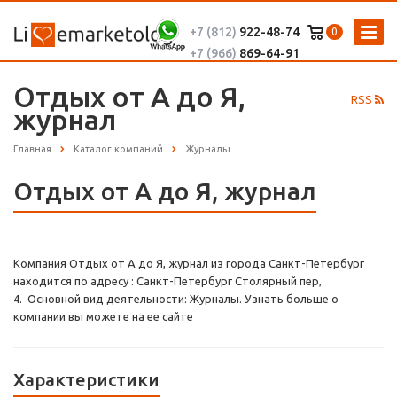
+7 (812)
922-48-74
0
+7 (966)
869-64-91
Отдых от А до Я,
RSS
журнал
Главная
Каталог компаний
Журналы
Отдых от А до Я, журнал
Компания Отдых от А до Я, журнал из города Санкт-Петербург
находится по адресу : Санкт-Петербург Столярный пер,
4. Основной вид деятельности: Журналы. Узнать больше о
компании вы можете на ее сайте
Характеристики