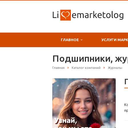
ГЛАВНОЕ
УСЛУГИ МАР
Подшипники, жу
Главная
Каталог компаний
Журналы
К
п