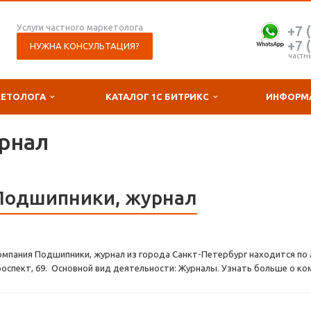
Услуги частного маркетолога
+7 
+7 
НУЖНА КОНСУЛЬТАЦИЯ?
частн
КЕТОЛОГА
КАТАЛОГ 1С БИТРИКС
ИНФОРМ
рнал
Подшипники, журнал
омпания Подшипники, журнал из города Санкт-Петербург находится по 
роспект, 69. Основной вид деятельности: Журналы. Узнать больше о ко