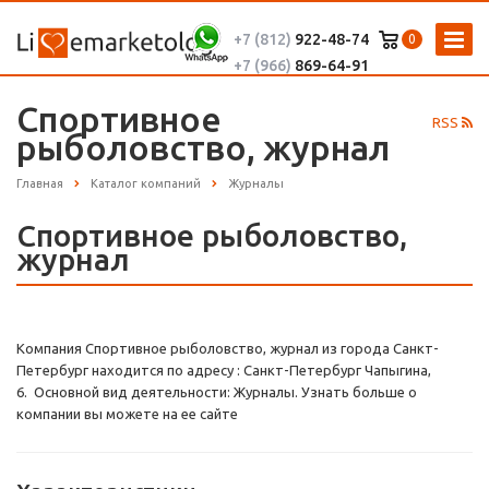
+7 (812)
922-48-74
0
+7 (966)
869-64-91
Спортивное
RSS
рыболовство, журнал
Главная
Каталог компаний
Журналы
Спортивное рыболовство,
журнал
Компания Спортивное рыболовство, журнал из города Санкт-
Петербург находится по адресу : Санкт-Петербург Чапыгина,
6. Основной вид деятельности: Журналы. Узнать больше о
компании вы можете на ее сайте