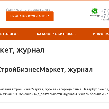
Услуги частного маркетолога
+7 
+7 
НУЖНА КОНСУЛЬТАЦИЯ?
частн
КЕТОЛОГА
КАТАЛОГ 1С БИТРИКС
ИНФОРМ
кет, журнал
СтройБизнесМаркет, журнал
омпания СтройБизнесМаркет, журнал из города Санкт-Петербург находи
умажная, 18. Основной вид деятельности: Журналы. Узнать больше о ко