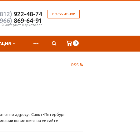
(812)
922-48-74
ПОЛУЧИТЬ КП!
(966)
869-64-91
ый интернет-маркетолог
...
0
АЦИЯ
RSS
тся по адресу : Санкт-Петербург
мпании вы можете на ее сайте