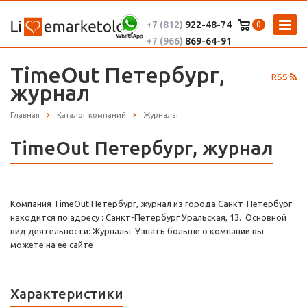
+7 (812)
922-48-74
0
+7 (966)
869-64-91
TimeОut Петербург,
RSS
журнал
Главная
Каталог компаний
Журналы
TimeОut Петербург, журнал
Компания TimeОut Петербург, журнал из города Санкт-Петербург
находится по адресу : Санкт-Петербург Уральская, 13. Основной
вид деятельности: Журналы. Узнать больше о компании вы
можете на ее сайте
Характеристики