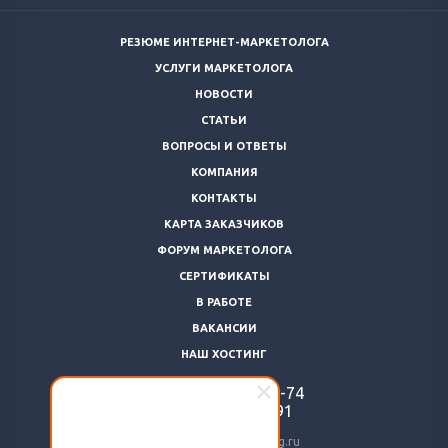
РЕЗЮМЕ ИНТЕРНЕТ-МАРКЕТОЛОГА
УСЛУГИ МАРКЕТОЛОГА
НОВОСТИ
СТАТЬИ
ВОПРОСЫ И ОТВЕТЫ
КОМПАНИЯ
КОНТАКТЫ
КАРТА ЗАКАЗЧИКОВ
ФОРУМ МАРКЕТОЛОГА
СЕРТИФИКАТЫ
В РАБОТЕ
ВАКАНСИИ
НАШ ХОСТИНГ
+7 (812)
922-48-74
+7 (966)
869-64-91
24@livemarketolog.ru