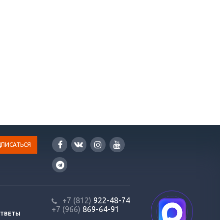
+7 (812)
922-48-74
+7 (966)
869-64-91
ОТВЕТЫ