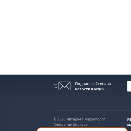
Подписывайтесь на
новости и акции:
© 2026 Интернет-маркетолог
Р
Александр Быстров
М
Санкт-Петербург.