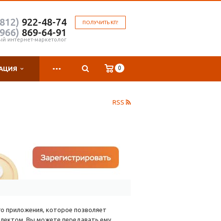
(812)
922-48-74
ПОЛУЧИТЬ КП!
(966)
869-64-91
ый интернет-маркетолог
...
0
АЦИЯ
RSS
о приложения, которое позволяет
ллектом. Вы можете передавать ему