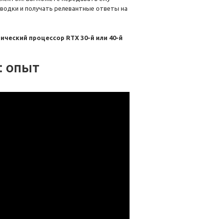
водки и получать релевантные ответы на
фический процессор RTX 30-й или 40-й
: опыт