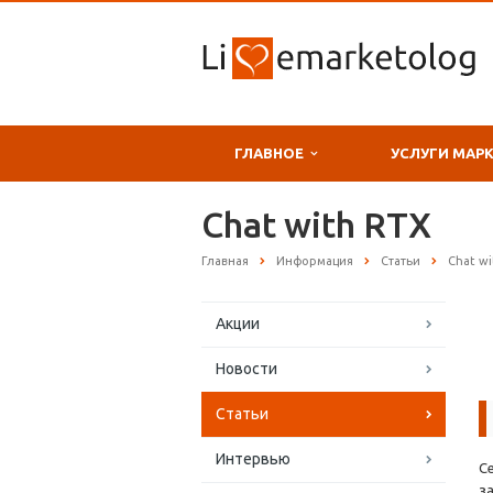
ГЛАВНОЕ
УСЛУГИ МАР
Chat with RTX
Главная
Информация
Статьи
Chat wi
Акции
Новости
Статьи
Интервью
С
з