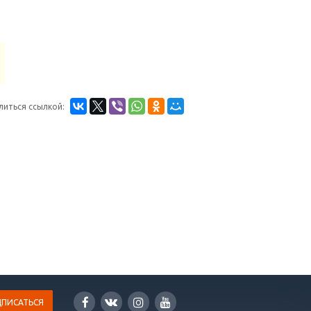
литься ссылкой: