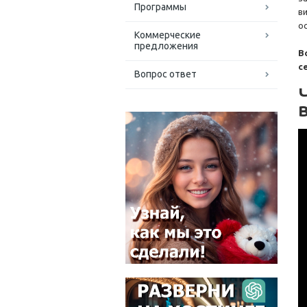
Программы
в
о
Коммерческие
предложения
В
с
Вопрос ответ