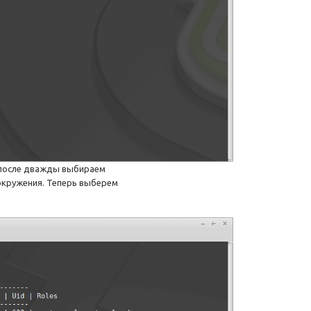
а после дважды выбираем
окружения. Теперь выберем