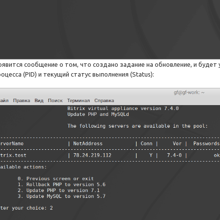
оявится сообщение о том, что создано задание на обновление, и будет 
оцесса (PID) и текущий статус выполнения (Status):