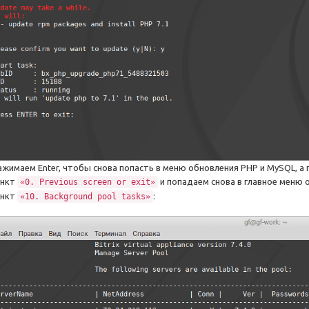
ажимаем Enter, чтобы снова попасть в меню обновления PHP и MySQL, 
ункт
и попадаем снова в главное меню 
«0. Previous screen or exit»
ункт
:
«10. Background pool tasks»