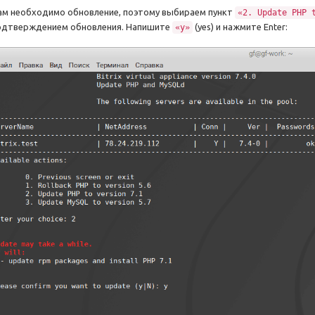
ам необходимо обновление, поэтому выбираем пункт
«2. Update PHP 
одтверждением обновления. Напишите
(yes) и нажмите Enter:
«y»