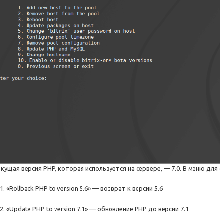
екущая версия PHP, которая используется на сервере, — 7.0. В меню для
«Rollback PHP to version 5.6» — возврат к версии 5.6
«Update PHP to version 7.1» — обновление PHP до версии 7.1