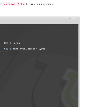
. Появится строка с
to version 7.1»