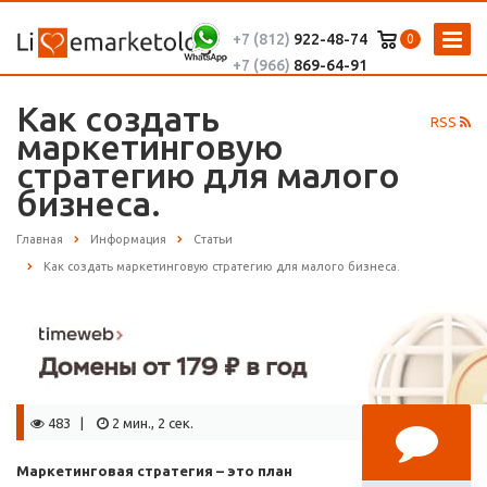
+7 (812)
922-48-74
0
+7 (966)
869-64-91
Как создать
RSS
маркетинговую
стратегию для малого
бизнеса.
Главная
Информация
Статьи
Как создать маркетинговую стратегию для малого бизнеса.
483 |
2 мин., 2 сек.
Маркетинговая стратегия – это план