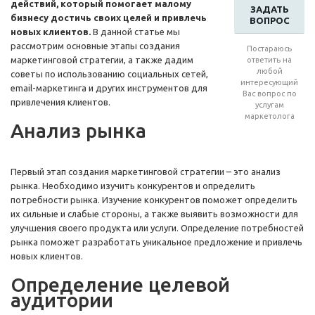
действий, который помогает малому
ЗАДАТЬ
бизнесу достичь своих целей и привлечь
ВОПРОС
новых клиентов.
В данной статье мы
рассмотрим основные этапы создания
Постараюсь
маркетинговой стратегии, а также дадим
ответить на
любой
советы по использованию социальных сетей,
интересующий
email-маркетинга и других инструментов для
Вас вопрос по
привлечения клиентов.
услугам
маркетолога
Анализ рынка
Первый этап создания маркетинговой стратегии – это анализ
рынка. Необходимо изучить конкурентов и определить
потребности рынка. Изучение конкурентов поможет определить
их сильные и слабые стороны, а также выявить возможности для
улучшения своего продукта или услуги. Определение потребностей
рынка поможет разработать уникальное предложение и привлечь
новых клиентов.
Определение целевой
аудитории