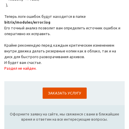
),
Теперь логи ошибок будут находится в папке
bitrix/modules/error.log
Его точный анализ позволит вам определить источник ошибок и
оперативно их исправить.
Крайне рекомендую перед каждым критическим изменением
внутри движка делать резервные копии как в облако, так и на
диск для быстрого разворачивания архивов.
И будет вам счастье.
Раздел не найден.
ЗАКАЗАТЬ УСЛУГУ
Оформите заявку на сайте, мы свяжемся с вами в ближайшее
время и ответим на все интересующие вопросы.