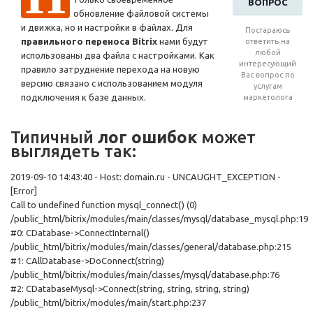
ВОПРОС
обновление файловой системы
и движка, но и настройки в файлах. Для
Постараюсь
правильного переноса Bitrix
нами будут
ответить на
любой
использованы два файла с настройками. Как
интересующий
правило затруднение перехода на новую
Вас вопрос по
версию связано с использованием модуля
услугам
подключения к базе данных.
маркетолога
Типичный
лог ошибок
может
выглядеть так:
2019-09-10 14:43:40 - Host: domain.ru - UNCAUGHT_EXCEPTION -
[Error]
Call to undefined function mysql_connect() (0)
/public_html/bitrix/modules/main/classes/mysql/database_mysql.php:19
#0: CDatabase->ConnectInternal()
/public_html/bitrix/modules/main/classes/general/database.php:215
#1: CAllDatabase->DoConnect(string)
/public_html/bitrix/modules/main/classes/mysql/database.php:76
#2: CDatabaseMysql->Connect(string, string, string, string)
/public_html/bitrix/modules/main/start.php:237