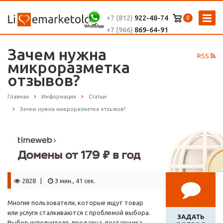
+7 (812)
922-48-74
0
+7 (966)
869-64-91
Зачем нужна
RSS
микроразметка
отзывов?
Главная
Информация
Статьи
Зачем нужна микроразметка отзывов?
2828 |
3 мин., 41 сек.
Многие пользователи, которые ищут товар
или услуги сталкиваются с проблемой выбора.
ЗАДАТЬ
Выбор исполнителя, продавца, поставщика