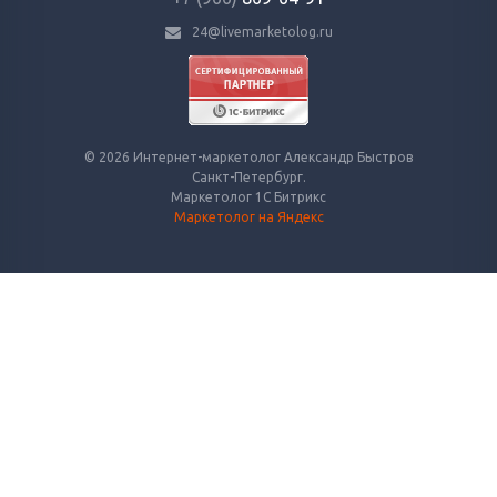
24@livemarketolog.ru
© 2026 Интернет-маркетолог Александр Быстров
Санкт-Петербург.
Маркетолог 1С Битрикс
Маркетолог на Яндекс